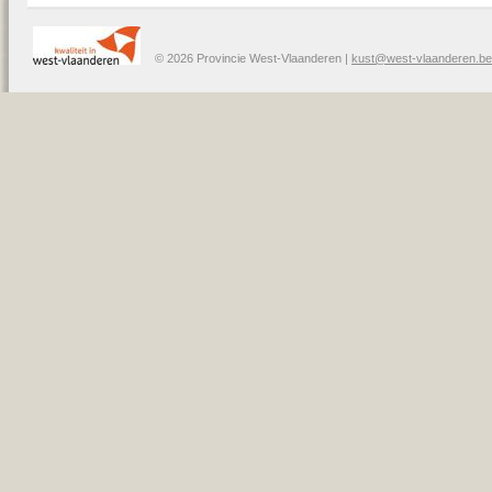
© 2026 Provincie West-Vlaanderen |
kust@west-vlaanderen.be